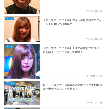
2019年11月14日
テレビ
【モンスターアイドル】アイカの経歴やプロフィ
ール！可愛いのは整形？
2019年11月14日
テレビ
【モンスターアイドル】ナオの経歴とプロフィー
ルを紹介！元アイドルって本当？
2019年11月13日
シーズン
ローリーズファーム福袋2020のネット予約開始日
は？中身ネタバレと評判も！
2019年11月11日