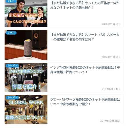
テレビ
【まだ結婚できない男】やっくんの正体は一体だ
れなの？ネットの予想も紹介！
2019年11月5日
ドラマ
【まだ結婚できない男】スマート（AI）スピーカ
ーの種類は？名前の由来は何？
2019年11月5日
シーズン
イング/INGNI福袋2020のネット予約開始日は？中
身や種類・評判について！
2019年11月1日
シーズン
グローバルワーク福袋2020のネット予約開始日は
いつ？中身や種類をご紹介！
2019年10月31日