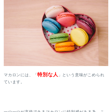
特別な人
マカロンには、「
」という意味がこめられ
ています。
一つ一つが高級であるマカロンに特別感がある為、こ