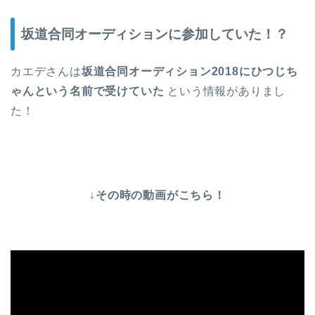
坂道合同オーディションに参加していた！？
カエデさんは
坂道合同オーディション2018にひつじち
ゃんという名前で受けていた
という情報がありまし
た！
↓その時の動画がこちら！