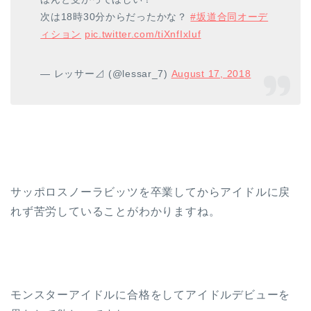
次は18時30分からだったかな？
#坂道合同オーデ
ィション
pic.twitter.com/tiXnfIxIuf
— レッサー⊿ (@lessar_7)
August 17, 2018
サッポロスノーラビッツを卒業してからアイドルに戻
れず苦労していることがわかりますね。
モンスターアイドルに合格をしてアイドルデビューを