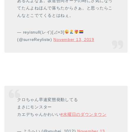
あるんよなぁ。坂道合同オーデの時にさ気になっ
てたんよねほんで落ちたからさぁ。と思ったらこ
んなとこでてくるとはねぇ。
— reyisnull(レイ)[⊿×3]
(@surreReyliste)
November 13, 2019
クロちゃん早速変態発動してる
まさにモンスター
カエデちゃんかわいい
#水曜日のダウンタウン
— ようへい (@youhei_1012)
November 13,