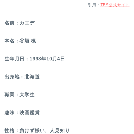
引用：
TBS公式サイト
名前：カエデ
本名：谷垣 楓
生年月日：1998年10月4日
出身地：北海道
職業：大学生
趣味：映画鑑賞
性格：負けず嫌い、人見知り