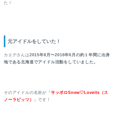
た！
元アイドルをしていた！
カエデさんは
2015年8月〜2016年6月の約１年間に出身
地である北海道でアイドル活動をしていました。
そのアイドルの名前が『
サッポロSnow♡Loveits（ス
ノーラビッツ）
』です！