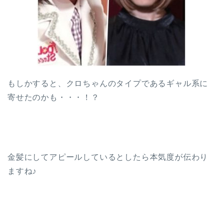
もしかすると、クロちゃんのタイプであるギャル系に
寄せたのかも・・・！？
金髪にしてアピールしているとしたら本気度が伝わり
ますね♪