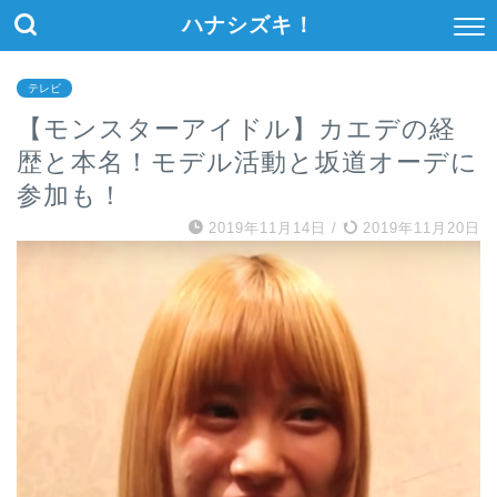
ハナシズキ！
テレビ
【モンスターアイドル】カエデの経
歴と本名！モデル活動と坂道オーデに
参加も！
2019年11月14日
/
2019年11月20日