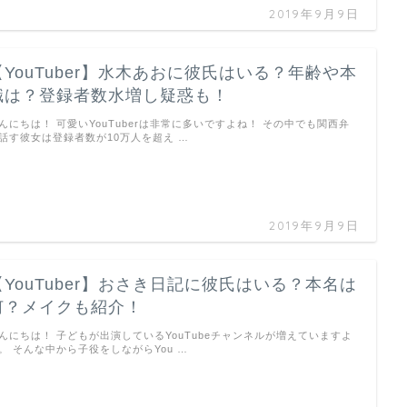
2019年9月9日
【YouTuber】水木あおに彼氏はいる？年齢や本
職は？登録者数水増し疑惑も！
んにちは！ 可愛いYouTuberは非常に多いですよね！ その中でも関西弁
話す彼女は登録者数が10万人を超え …
2019年9月9日
【YouTuber】おさき日記に彼氏はいる？本名は
何？メイクも紹介！
んにちは！ 子どもが出演しているYouTubeチャンネルが増えていますよ
。 そんな中から子役をしながらYou …