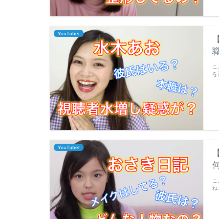
YouTuber
こ
を
YouTuber
こ
ね