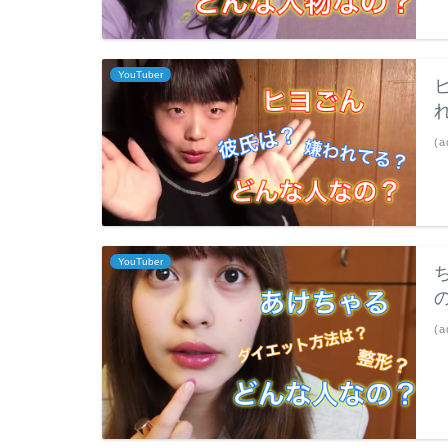
YouTuber
(a
YouTuber
(a