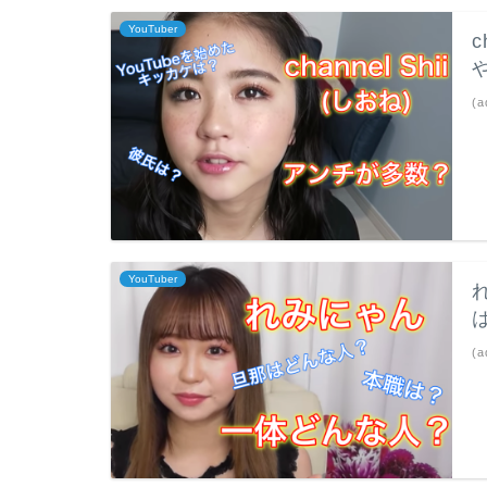
YouTuber
(a
YouTuber
(a