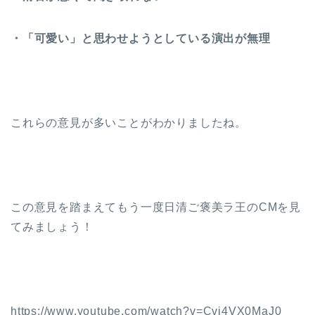
・「可愛い」と思わせようとしている演出が無理
これらの意見が多いことがわかりましたね。
この意見を踏まえてもう一度日清ご褒美ラ王のCMを見
てみましょう！
https://www.youtube.com/watch?v=Cvi4VX0MaJ0