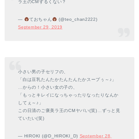
ラ王のCMずるくない？
—
ておちゃん
(@teo_chan2222)
September 29, 2019
小さい男の子セリフの、
「白は豆乳たんたかたんたんたかスープぅ～♪」
…からの！小さい女の子の、
「もっとキレイになっちゃったりなったりなんか
してぇ～♪」
この日清のご褒美ラ王のCMヤバい(笑)…ずっと見
ていたい(笑)
— HIROKI (@D_HIROKI_D)
September 28,