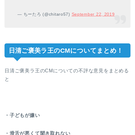
— ちーたろ (@chitaro57)
September 22, 2019
日清ご褒美ラ王のCMについてまとめ！
日清ご褒美ラ王のCMについての不評な意見をまとめる
と
・子どもが嫌い
・滑舌が悪くて聞き取れない