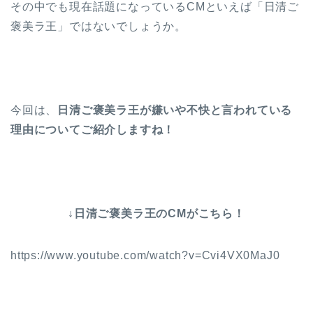
その中でも現在話題になっているCMといえば「日清ご
褒美ラ王」ではないでしょうか。
今回は、
日清ご褒美ラ王が嫌いや不快と言われている
理由についてご紹介しますね！
↓日清ご褒美ラ王のCMがこちら！
https://www.youtube.com/watch?v=Cvi4VX0MaJ0