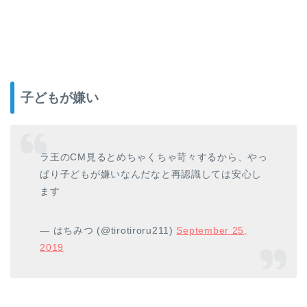
子どもが嫌い
ラ王のCM見るとめちゃくちゃ苛々するから、やっ
ぱり子どもが嫌いなんだなと再認識しては安心し
ます
— はちみつ (@tirotiroru211)
September 25,
2019