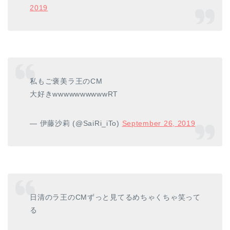
2019
私もご褒美ラ王のCM
大好きwwwwwwwwwwRT
— 伊藤沙莉 (@SaiRi_iTo)
September 26, 2019
日清のラ王のCMずっと見てるめちゃくちゃ笑って
る