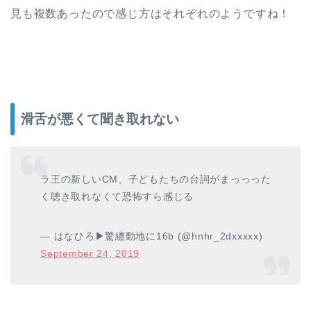
見も複数あったので感じ方はそれぞれのようですね！
滑舌が悪くて聞き取れない
ラ王の新しいCM、子どもたちの台詞がまっっった
く聴き取れなくて恐怖すら感じる
— はなひろ▶︎驚纏動地に16b (@hnhr_2dxxxxx)
September 24, 2019