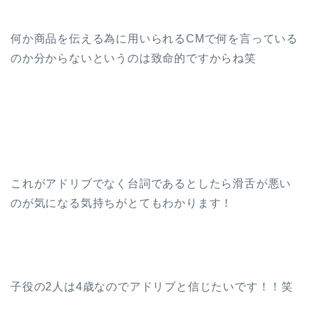
何か商品を伝える為に用いられるCMで何を言っている
のか分からないというのは致命的ですからね笑
これがアドリブでなく台詞であるとしたら滑舌が悪い
のが気になる気持ちがとてもわかります！
子役の2人は4歳なのでアドリブと信じたいです！！笑