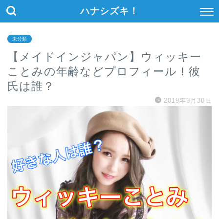
ハナシズキ！
未分類
【メイドインジャパン】ウィッキー
ことみの年齢などプロフィール！彼
氏は誰？
2019年9月30日