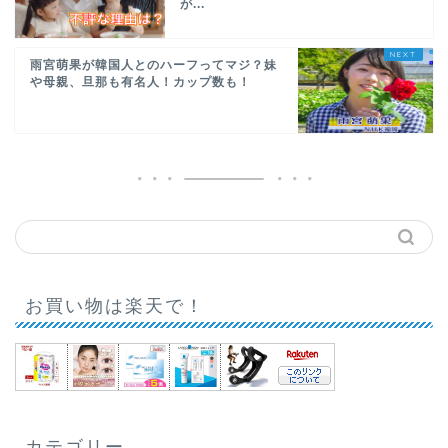
が...
雨宮萌果が韓国人とのハーフってマジ？妹
や母親、旦那も有名人！カップ数も！
お買い物は楽天で！
カテゴリー