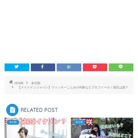
HOME
未分類
【メイドインジャパン】ウィッキーことみの年齢などプロフィール！彼氏は誰？
RELATED POST
未分類
未分類