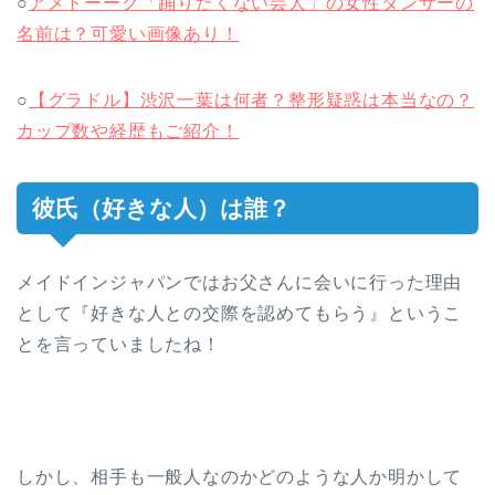
○
アメトーーク「踊りたくない芸人」の女性ダンサーの
名前は？可愛い画像あり！
○
【グラドル】渋沢一葉は何者？整形疑惑は本当なの？
カップ数や経歴もご紹介！
彼氏（好きな人）は誰？
メイドインジャパンではお父さんに会いに行った理由
として『好きな人との交際を認めてもらう』というこ
とを言っていましたね！
しかし、相手も一般人なのかどのような人か明かして