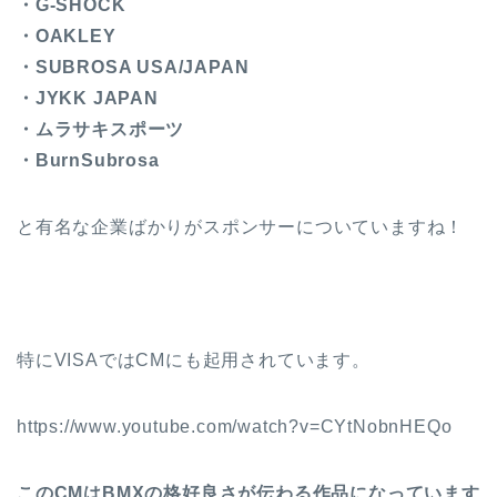
・G-SHOCK
・OAKLEY
・SUBROSA USA/JAPAN
・JYKK JAPAN
・ムラサキスポーツ
・BurnSubrosa
と有名な企業ばかりがスポンサーについていますね！
特にVISAではCMにも起用されています。
https://www.youtube.com/watch?v=CYtNobnHEQo
このCMはBMXの格好良さが伝わる作品になっています