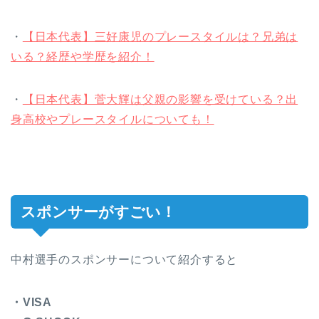
・
【日本代表】三好康児のプレースタイルは？兄弟は
いる？経歴や学歴を紹介！
・
【日本代表】菅大輝は父親の影響を受けている？出
身高校やプレースタイルについても！
スポンサーがすごい！
中村選手のスポンサーについて紹介すると
・VISA