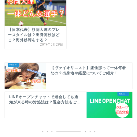
【日本代表】杉岡大暉のプレ
ースタイルは？出身高校はど
こ？海外移籍をする？
2019年5月29日
【ヴァイオリニスト】盧佳那って一体何者
なの？出身地や経歴についてご紹介！
LINEオープンチャットで退会しても通
知が来る時の対処法は？退会方法もご...