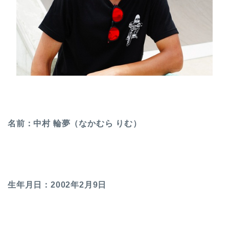
名前：中村 輪夢（なかむら りむ）
生年月日：2002年2月9日