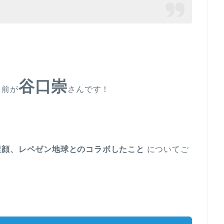
谷口崇
名前が
さんです！
素顔、レペゼン地球とのコラボしたこと
についてご