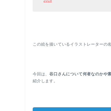
2019
この絵を描いているイラストレーターの
今回は、
谷口さんについて何者なのかや
紹介します。