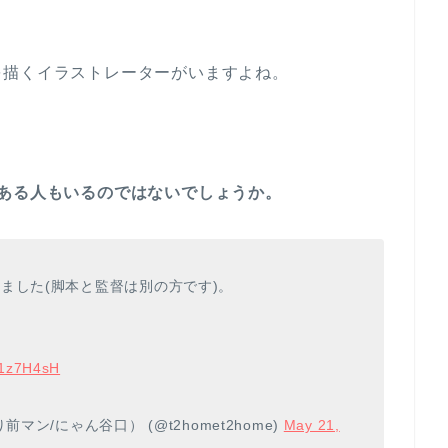
を描くイラストレーターがいますよね。
がある人もいるのではないでしょうか。
ました(脚本と監督は別の方です)。
g1z7H4sH
ン/にゃん谷口） (@t2homet2home)
May 21,