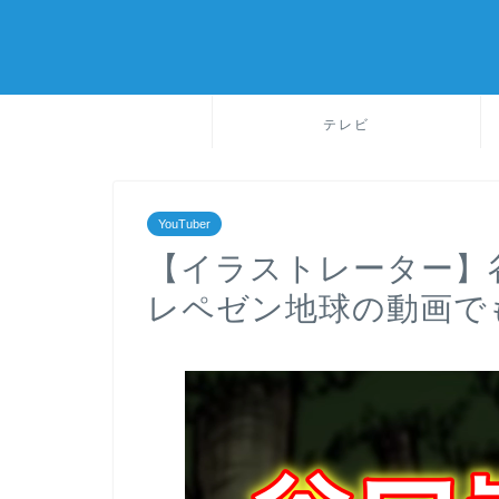
テレビ
YouTuber
【イラストレーター】
レペゼン地球の動画で