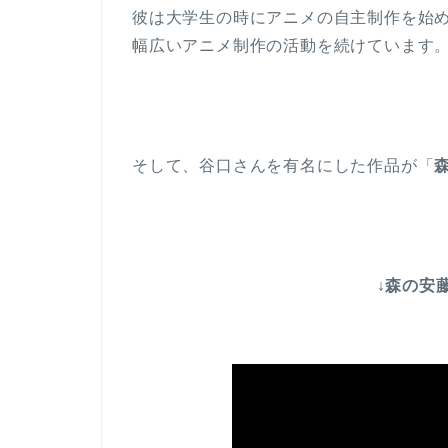
彼は大学生の時にアニメの自主制作を始
幅広いアニメ制作の活動を続けています
そして、谷口さんを有名にした作品が「
↓森の安