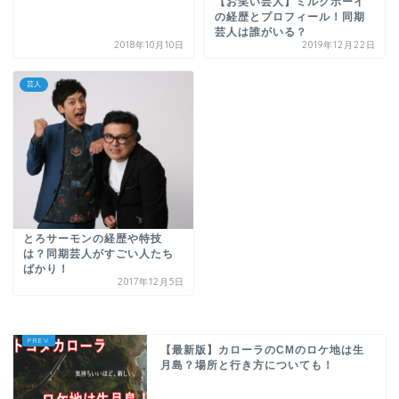
【お笑い芸人】ミルクボーイ
の経歴とプロフィール！同期
芸人は誰がいる？
2018年10月10日
2019年12月22日
芸人
とろサーモンの経歴や特技
は？同期芸人がすごい人たち
ばかり！
2017年12月5日
【最新版】カローラのCMのロケ地は生
月島？場所と行き方についても！