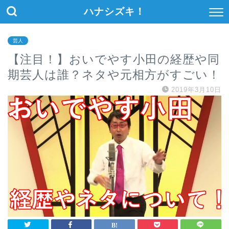
ハナシズキ！
芸人
【注目！】おいでやす小田の経歴や同
期芸人は誰？ネタや元相方がすごい！
2019年3月10日