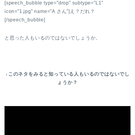
[speech_bubble type=”drop” subtype=”L1″
icon=”1.jpg” name=”A さん”]え？だれ？
[/speech_bubble]
と思った人もいるのではないでしょうか。
↓このネタをみると知っている人もいるのではないでし
ょうか？