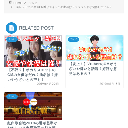
HOME
テレビ
新レノアハピネスCM香りスイッチの曲名は？ララランドが関係している？
RELATED POST
テレビ
テレビ
【炎上！】VtuberのCMがう
ざいや嫌いと話題？好評な意
【不評？】ポカリスエットの
見はあるの？
CMの女優はだれ？曲名は？嫌
いやうざいとの声も！
2019年4月22日
2019年6月13日
テレビ
紅白歌合戦2019の選考基準が
おかしい？出場歌手一覧と噂