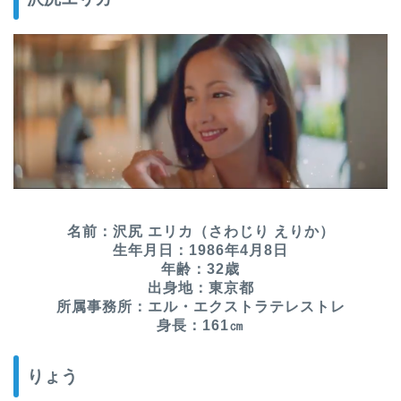
名前：沢尻 エリカ（さわじり えりか）
生年月日：1986年4月8日
年齢：32歳
出身地：東京都
所属事務所：エル・エクストラテレストレ
身長：161㎝
りょう