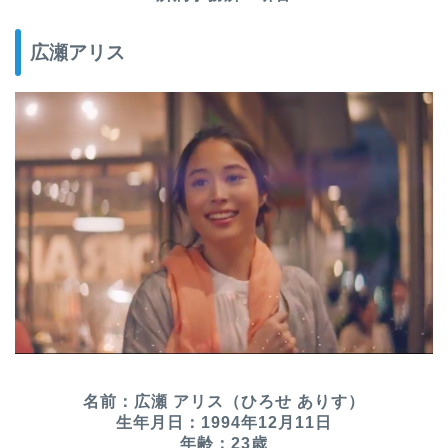
広瀬アリス
名前：広瀬 アリス（ひろせ ありす）
生年月日：1994年12月11日
年齢：23歳