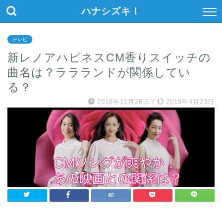
ハナシズキ！
テレビ
新レノアハピネスCM香りスイッチの
曲名は？ララランドが関係してい
る？
2018年11月26日
/
2019年4月23日