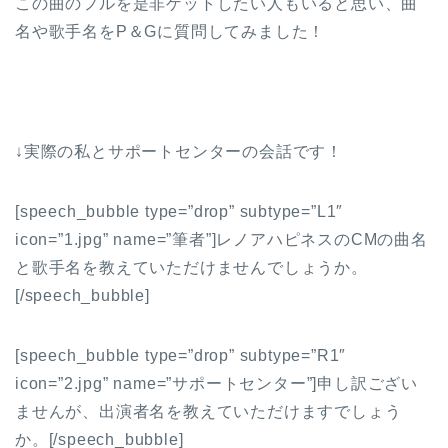
この曲のフルを是非ゲットしたい人もいると思い、曲
名や歌手名をP＆Gに質問してみました！
↓実際の私とサポートセンターの会話です！
[speech_bubble type=”drop” subtype=”L1″
icon=”1.jpg” name=”筆者”]レノアハピネスのCMの曲名
と歌手名を教えていただけませんでしょうか。
[/speech_bubble]
[speech_bubble type=”drop” subtype=”R1″
icon=”2.jpg” name=”サポートセンター”]申し訳ござい
ませんが、出演者名を教えていただけますでしょう
か。[/speech_bubble]