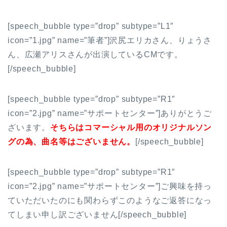
[speech_bubble type=”drop” subtype=”L1″
icon=”1.jpg” name=”筆者”]沢尻エリカさん、りょうさ
ん、広瀬アリスさんが出演しているCMです。
[/speech_bubble]
[speech_bubble type=”drop” subtype=”R1″
icon=”2.jpg” name=”サポートセンター”]ありがとうご
ざいます。
そちらはコマーシャル用のオリジナルソン
グの為、曲名等はございません。
[/speech_bubble]
[speech_bubble type=”drop” subtype=”R1″
icon=”2.jpg” name=”サポートセンター”]ご興味を持っ
ていただいたのにも関わらずこのようなご返答になっ
てしまい申し訳ございません[/speech_bubble]