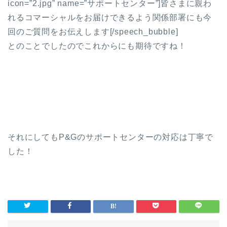
icon=”2.jpg” name=”サポートセンター”]皆さまに親わ
れるコマーシャルをお届けできるよう関係部署にも今
回のご質問をお伝えします[/speech_bubble]
とのことでしたのでこれからにも期待ですね！
それにしてもP&Gのサポートセンターの対応は丁寧で
した！