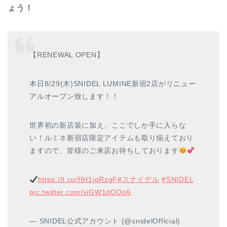
ょう！
【RENEWAL OPEN】
本日8/29(木)SNIDEL LUMINE新宿2店がリニュー
アルオープン致します！！
世界初の新店装に加え、ここでしか手に入らな
い！ルミネ新宿店限定アイテムも取り揃えており
ますので、皆様のご来店お待ちしております
https://t.co/fIH1jqRzgF
#スナイデル
#SNIDEL
pic.twitter.com/viGW1dOQo6
— SNIDEL公式アカウント (@snidelOfficial)