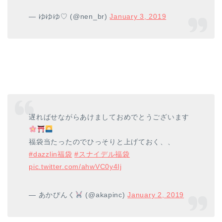
— ゆゆゆ♡ (@nen_br)
January 3, 2019
遅ればせながらあけましておめでとうございます
福袋当たったのでひっそりと上げておく、、
#dazzlin福袋
#スナイデル福袋
pic.twitter.com/ahwVC0y4Ij
— あかぴんく
(@akapinc)
January 2, 2019