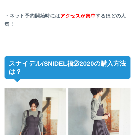
・ネット予約開始時には
アクセスが集中
するほどの人
気！
スナイデル/SNIDEL福袋2020の購入方法
は？