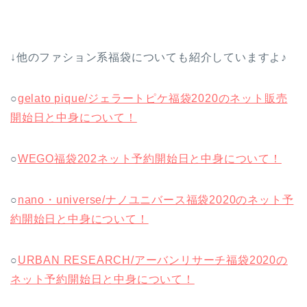
↓他のファション系福袋についても紹介していますよ♪
○
gelato pique/ジェラートピケ福袋2020のネット販売
開始日と中身について！
○
WEGO福袋202ネット予約開始日と中身について！
○
nano・universe/ナノユニバース福袋2020のネット予
約開始日と中身について！
○
URBAN RESEARCH/アーバンリサーチ福袋2020の
ネット予約開始日と中身について！