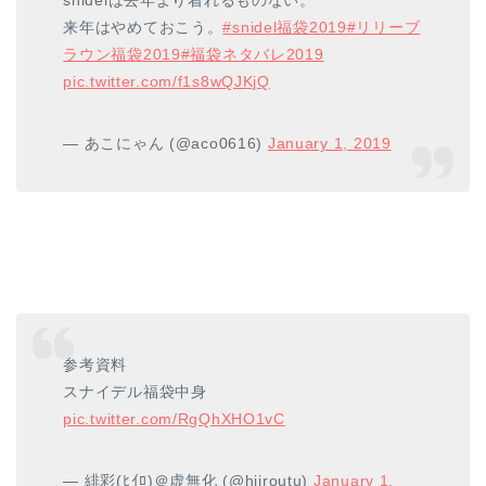
snidelは去年より着れるものない。
来年はやめておこう。
#snidel福袋2019
#リリーブ
ラウン福袋2019
#福袋ネタバレ2019
pic.twitter.com/f1s8wQJKjQ
— あこにゃん (@aco0616)
January 1, 2019
参考資料
スナイデル福袋中身
pic.twitter.com/RgQhXHO1vC
— 緋彩(ﾋｲﾛ)＠虚無化 (@hiiroutu)
January 1,