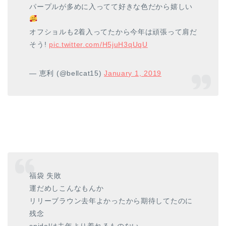
パープルが多めに入ってて好きな色だから嬉しい
オフショルも2着入ってたから今年は頑張って肩だ
そう!
pic.twitter.com/H5juH3qUqU
— 恵利 (@bellcat15)
January 1, 2019
福袋 失敗
運だめしこんなもんか
リリーブラウン去年よかったから期待してたのに
残念